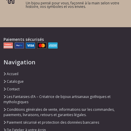
Un bijou pensé pour vous, façonné à la main selon votre
histoire, vos symboles et vos envies.
Paiements sécurisés
Navigation
Accueil
Catalogue
Contact
Les Fantaisies d’A – Créatrice de bijoux artisanaux gothiques et
mythologiques
Conditions générales de vente, informations sur les commandes,
paiements, livraisons, retours et garanties légales.
Paiement sécurisé et protection des données bancaires
De l’atelier à votre écrin