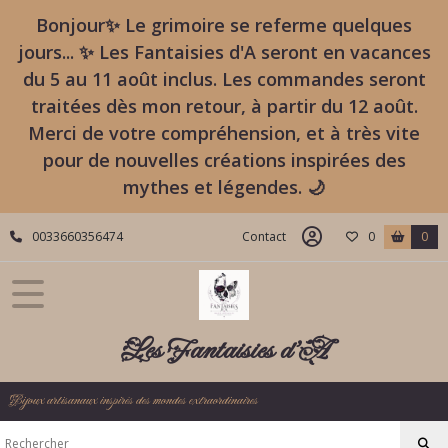
Bonjour✨ Le grimoire se referme quelques
jours... ✨ Les Fantaisies d'A seront en vacances
du 5 au 11 août inclus. Les commandes seront
traitées dès mon retour, à partir du 12 août.
Merci de votre compréhension, et à très vite
pour de nouvelles créations inspirées des
mythes et légendes. 🌙
0033660356474
Contact
0
0
Les Fantaisies d'A
Bijoux artisanaux inspirés des mondes extraordinaires