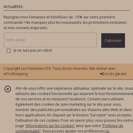
Actualités
Rejoignez mes Fantaisies et bénéficiez de -15% sur votre première
commande ! Ne manquez plus les nouveautés, les promotions exclusives
et mes conseils inspirants.
S'abonner
Je ne suis pas un robot
Copyright Les Fantaisies d'A. Tous droits réservés. Site réalisé avec
eProShopping
Accès gérant
Afin de vous offrir une expérience utilisateur optimale sur le site, nous
utilisons des cookies fonctionnels qui assurent le bon fonctionnement
de nos services et en mesurent l’audience. Certains tiers utilisent
également des cookies de suivi marketing sur le site pour vous
montrer des publicités personnalisées sur d’autres sites Web et dans
leurs applications. En cliquant sur le bouton “J’accepte” vous acceptez
l’utilisation de ces cookies. Pour en savoir plus, vous pouvez lire notre
page
“Informations sur les cookies”
ainsi que notre
“Politique de
confidentialité“
. Vous pouvez ajuster vos préférences
ici
.