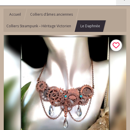
Accueil
Colliers d’âmes anciennes
Colliers Steampunk – Héritage Victorien
Le Daphnée