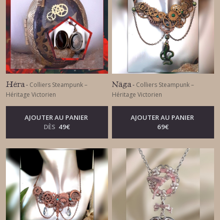
Héra
Näga
-
Colliers Steampunk –
-
Colliers Steampunk –
Héritage Victorien
Héritage Victorien
AJOUTER AU PANIER
AJOUTER AU PANIER
DÈS
49
€
69
€