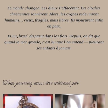
Le monde changea. Les dieux s’effacèrent. Les cloches
chrétiennes sonnèrent. Alors, les cygnes redevinrent
humains… vieux, fragiles, mais libres. Ils moururent enfin
en paix.
Et Lir, brisé, disparut dans les flots. Depuis, on dit que
quand la mer gronde, c’est lui que l’on entend — pleurant
ses enfants à jamais.
Vous pourriez aussi être intéressé par