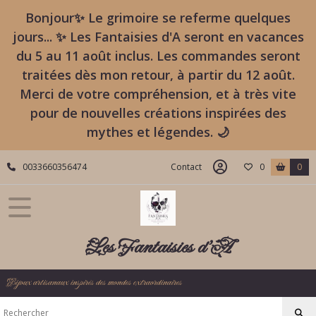
Bonjour✨ Le grimoire se referme quelques
jours... ✨ Les Fantaisies d'A seront en vacances
du 5 au 11 août inclus. Les commandes seront
traitées dès mon retour, à partir du 12 août.
Merci de votre compréhension, et à très vite
pour de nouvelles créations inspirées des
mythes et légendes. 🌙
0033660356474
Contact
0
0
Les Fantaisies d'A
Bijoux artisanaux inspirés des mondes extraordinaires