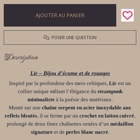
AJOUTER AU PANIER
POSER UNE QUESTION
Description
Lir – Bijou d’écume et de rouages
Inspiré par la profondeur des mers celtiques,
Lir
est un
collier unique mêlant l’élégance du
steampunk
minimaliste
à la poésie des matériaux.
Monté sur une
chaîne serpent en acier inoxydable aux
reflets bleutés
, il se ferme par un
crochet en laiton cuivré
,
prolongé de deux fines chaînettes ornées d’un
médaillon
signature
et de
perles blanc nacré
.