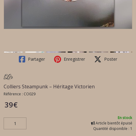
Partager
Enregistrer
Poster
Lir
Colliers Steampunk – Héritage Victorien
Référence :
CO029
39
€
En stock
Article bientôt épuisé
Quantité disponible : 1