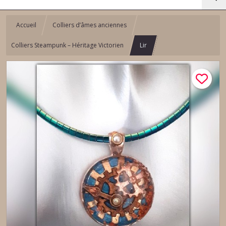
Accueil
Colliers d’âmes anciennes
Colliers Steampunk – Héritage Victorien
Lir