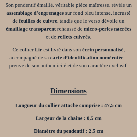
Son pendentif émaillé, véritable pièce maîtresse, révèle un
assemblage d’engrenages
sur fond bleu intense, incrusté
de
feuilles de cuivre
, tandis que le verso dévoile un
émaillage transparent
rehaussé de
micro-perles nacrées
et de
reflets cuivrés
.
Ce collier
Lir
est livré dans son
écrin personnalisé
,
accompagné de sa
carte d’identification numérotée
–
preuve de son authenticité et de son caractère exclusif.
Dimensions
Longueur
du collier attache comprise
:
47,5
cm
L
argeur de la chaîne : 0,5 cm
Diamètre
du pendentif
:
2,5
cm