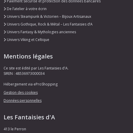
Paiement sécurisé et protection des données bancaires
De l’atelier à votre écrin
Univers Steampunk & Victorien – Bijoux Artisanaux
Univers Gothique, Rock & Métal – Les Fantaisies d’A
Univers Fantasy & Mythologies anciennes
Univers Viking et Celtique
Mentions légales
Ce site est édité par Les Fantaisies d'A.
SIREN : 48536973000034
Hébergement via eProShopping
Gestion des cookies
Données personnelles
Les Fantaisies d'A
413 le Perron