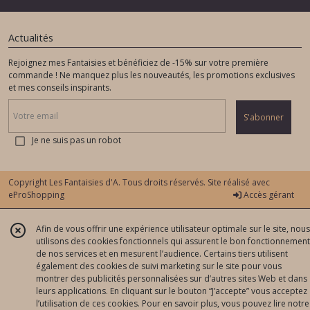
Actualités
Rejoignez mes Fantaisies et bénéficiez de -15% sur votre première
commande ! Ne manquez plus les nouveautés, les promotions exclusives
et mes conseils inspirants.
S'abonner
Je ne suis pas un robot
Copyright Les Fantaisies d'A. Tous droits réservés. Site réalisé avec
eProShopping
Accès gérant
Afin de vous offrir une expérience utilisateur optimale sur le site, nous
utilisons des cookies fonctionnels qui assurent le bon fonctionnement
de nos services et en mesurent l’audience. Certains tiers utilisent
également des cookies de suivi marketing sur le site pour vous
montrer des publicités personnalisées sur d’autres sites Web et dans
leurs applications. En cliquant sur le bouton “J’accepte” vous acceptez
l’utilisation de ces cookies. Pour en savoir plus, vous pouvez lire notre