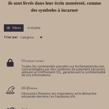
ils sont livrés dans leur écrin numéroté, comme
des symboles à incarner
Filtres
0 résultat
Trier par
Paiement sécurisé
Toutes les commandes passées sur lesfantaisiesda.com
sont protégées par des systèmes de paiement sécurisés
utilisant un chiffrement SSL, garantissant la confidentialité
de vos informations.
La Créatrice
Découvrez l’histoire, les inspirations et la démarche
artisanale derrière Les Fantaisies d’A.