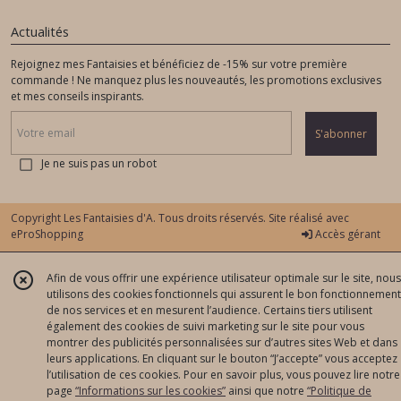
Actualités
Rejoignez mes Fantaisies et bénéficiez de -15% sur votre première
commande ! Ne manquez plus les nouveautés, les promotions exclusives
et mes conseils inspirants.
S'abonner
Je ne suis pas un robot
Copyright Les Fantaisies d'A. Tous droits réservés. Site réalisé avec
eProShopping
Accès gérant
Afin de vous offrir une expérience utilisateur optimale sur le site, nous
utilisons des cookies fonctionnels qui assurent le bon fonctionnement
de nos services et en mesurent l’audience. Certains tiers utilisent
également des cookies de suivi marketing sur le site pour vous
montrer des publicités personnalisées sur d’autres sites Web et dans
leurs applications. En cliquant sur le bouton “J’accepte” vous acceptez
l’utilisation de ces cookies. Pour en savoir plus, vous pouvez lire notre
page
“Informations sur les cookies”
ainsi que notre
“Politique de