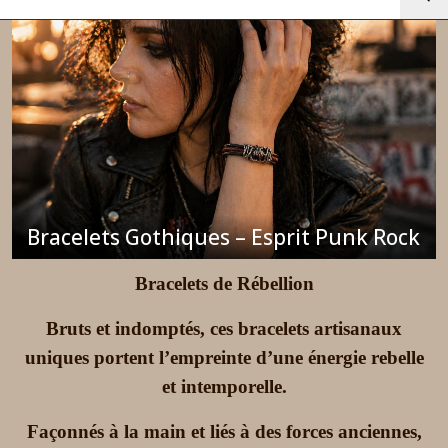
Bracelets
Vikings
–
Héritage
Celtique
(3)
Afficher
les
résultats
Bracelets Gothiques – Esprit Punk Rock
Bracelets de Rébellion
Bruts et indomptés, ces bracelets artisanaux
uniques portent l’empreinte d’une énergie rebelle
et intemporelle.
Façonnés à la main et liés à des forces anciennes,