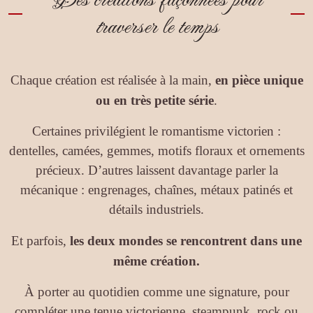
Des créations façonnées pour
traverser le temps
Chaque création est réalisée à la main,
en pièce unique
ou en très petite série
.
Certaines privilégient le romantisme victorien :
dentelles, camées, gemmes, motifs floraux et ornements
précieux. D’autres laissent davantage parler la
mécanique : engrenages, chaînes, métaux patinés et
détails industriels.
Et parfois,
les deux mondes se rencontrent dans une
même création.
À porter au quotidien comme une signature, pour
compléter une tenue victorienne, steampunk, rock ou