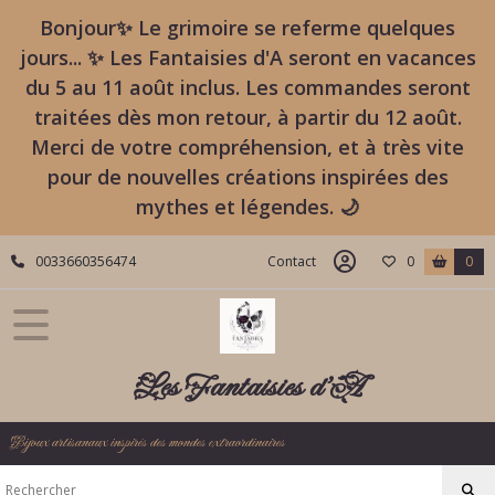
Bonjour✨ Le grimoire se referme quelques
jours... ✨ Les Fantaisies d'A seront en vacances
du 5 au 11 août inclus. Les commandes seront
traitées dès mon retour, à partir du 12 août.
Merci de votre compréhension, et à très vite
pour de nouvelles créations inspirées des
mythes et légendes. 🌙
0033660356474
Contact
0
0
Les Fantaisies d'A
Bijoux artisanaux inspirés des mondes extraordinaires