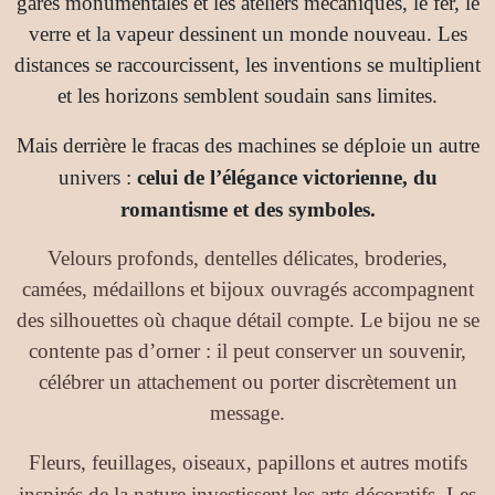
gares monumentales et les ateliers mécaniques, le fer, le
verre et la vapeur dessinent un monde nouveau. Les
distances se raccourcissent, les inventions se multiplient
et les horizons semblent soudain sans limites.
Mais derrière le fracas des machines se déploie un autre
univers :
celui de l’élégance victorienne, du
romantisme et des symboles.
Velours profonds, dentelles délicates, broderies,
camées, médaillons et bijoux ouvragés accompagnent
des silhouettes où chaque détail compte. Le bijou ne se
contente pas d’orner : il peut conserver un souvenir,
célébrer un attachement ou porter discrètement un
message.
Fleurs, feuillages, oiseaux, papillons et autres motifs
inspirés de la nature investissent les arts décoratifs. Les