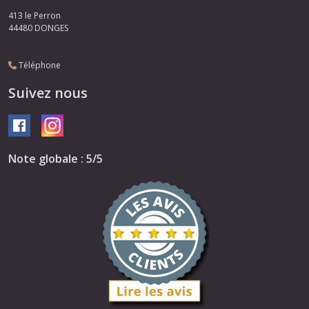
413 le Perron
44480
DONGES
Téléphone
Suivez nous
Note globale : 5/5