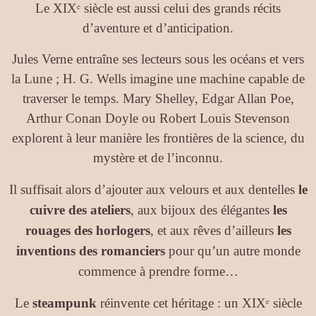
Le XIXᵉ siècle est aussi celui des grands récits
d’aventure et d’anticipation.
Jules Verne entraîne ses lecteurs sous les océans et vers
la Lune ; H. G. Wells imagine une machine capable de
traverser le temps. Mary Shelley, Edgar Allan Poe,
Arthur Conan Doyle ou Robert Louis Stevenson
explorent à leur manière les frontières de la science, du
mystère et de l’inconnu.
Il suffisait alors d’ajouter aux velours et aux dentelles
le
cuivre des ateliers
, aux bijoux des élégantes
les
rouages des horlogers
, et aux rêves d’ailleurs
les
inventions des romanciers
pour qu’un autre monde
commence à prendre forme…
Le
steampunk
réinvente cet héritage : un XIXᵉ siècle