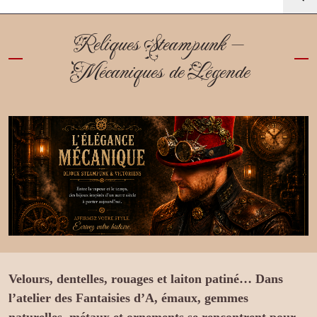
Reliques Steampunk —
Mécaniques de Légende
Velours, dentelles, rouages et laiton patiné… Dans
l’atelier des Fantaisies d’A, émaux, gemmes