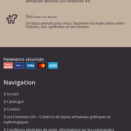
artisanale derrière Les Fantaisies d’A.
Talisman sur mesure
Un bijou pensé pour vous, façonné à la main selon votre
histoire, vos symboles et vos envies.
Paiements sécurisés
Navigation
Accueil
Catalogue
Contact
Les Fantaisies d’A – Créatrice de bijoux artisanaux gothiques et
mythologiques
Conditions générales de vente, informations sur les commandes,