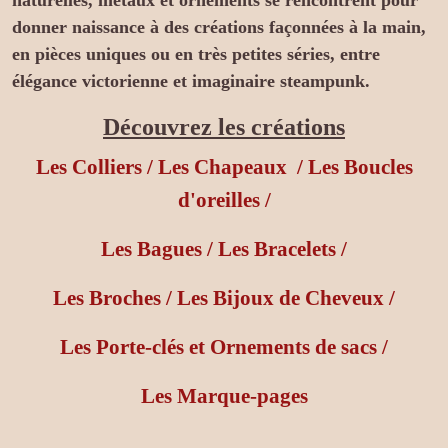
naturelles, métaux et ornements se rencontrent pour
donner naissance à des créations façonnées à la main,
en pièces uniques ou en très petites séries, entre
élégance victorienne et imaginaire steampunk.
Découvrez les créations
Les Colliers
/
Les Chapeaux
/
Les Boucles
d'oreilles
/
Les Bagues
/
Les Bracelets
/
Les Broches
/
Les Bijoux de Cheveux
/
Les Porte-clés et Ornements de sacs
/
Les Marque-pages