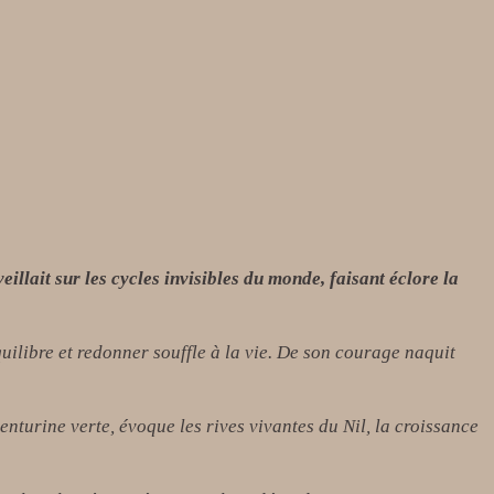
veillait sur les cycles invisibles du monde, faisant éclore la
quilibre et redonner souffle à la vie. De son courage naquit
venturine verte, évoque les rives vivantes du Nil, la croissance