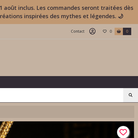
11 août inclus. Les commandes seront traitées dès
créations inspirées des mythes et légendes. 🌙
Contact
0
0