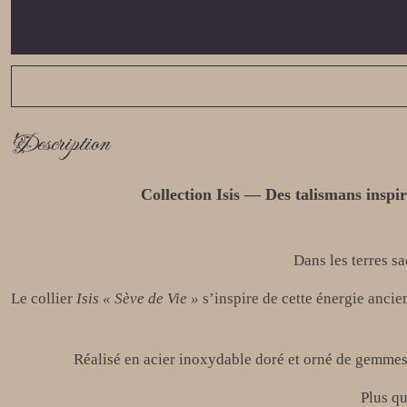
Description
Collection Isis — Des talismans inspir
Dans les terres sa
Le collier
Isis « Sève de Vie »
s’inspire de cette énergie ancien
Réalisé en acier inoxydable doré et orné de gemmes 
Plus qu