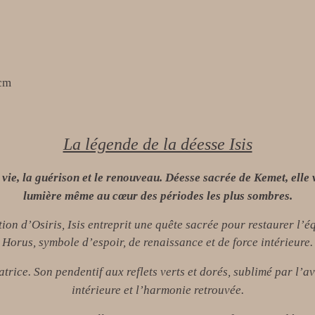
cm
La légende de la déesse Isis
a vie, la guérison et le renouveau. Déesse sacrée de Kemet, elle 
lumière même au cœur des périodes les plus sombres.
ion d’Osiris, Isis entreprit une quête sacrée pour restaurer l’é
Horus, symbole d’espoir, de renaissance et de force intérieure.
atrice. Son pendentif aux reflets verts et dorés, sublimé par l’a
intérieure et l’harmonie retrouvée.