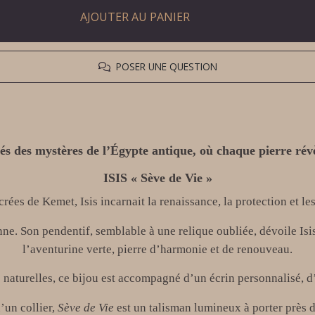
AJOUTER AU PANIER
POSER UNE QUESTION
és des mystères de l’Égypte antique, où chaque pierre révè
ISIS « Sève de Vie »
crées de Kemet, Isis incarnait la renaissance, la protection et les
ne. Son pendentif, semblable à une relique oubliée, dévoile Isis
l’aventurine verte, pierre d’harmonie et de renouveau.
naturelles, ce bijou est accompagné d’un écrin personnalisé, d’
’un collier,
Sève de Vie
est un talisman lumineux à porter près 