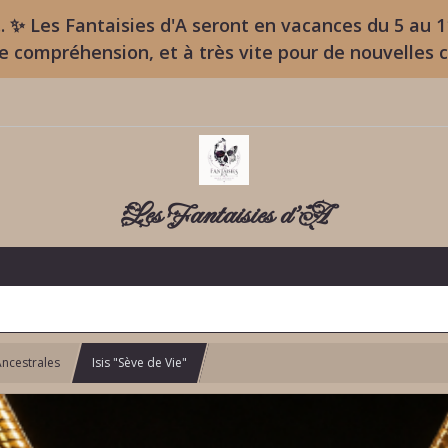
. ✨ Les Fantaisies d'A seront en vacances du 5 au 
re compréhension, et à très vite pour de nouvelles 
Les Fantaisies d'A
Ancestrales
Isis "Sève de Vie"