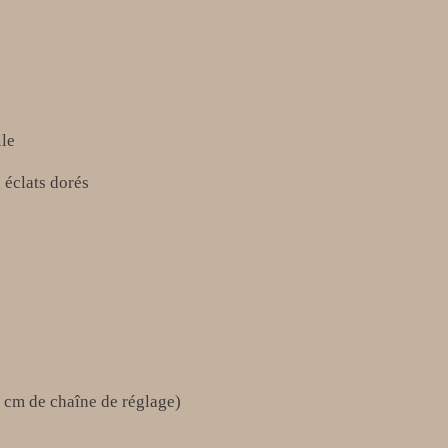
lle
 éclats dorés
5 cm de chaîne de réglage)