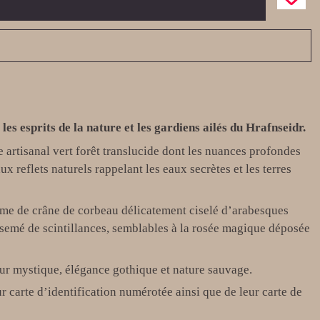
les esprits de la nature et les gardiens ailés du Hrafnseidr.
e artisanal vert forêt translucide dont les nuances profondes
reflets naturels rappelant les eaux secrètes et les terres
rme de crâne de corbeau délicatement ciselé d’arabesques
rsemé de scintillances, semblables à la rosée magique déposée
deur mystique, élégance gothique et nature sauvage.
 carte d’identification numérotée ainsi que de leur carte de