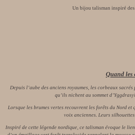
Un bijou talisman inspiré des
Quand les 
Depuis l’aube des anciens royaumes, les corbeaux sacrés p
qu’ils nichent au sommet d’Yggdrasyl,
Lorsque les brumes vertes recouvrent les forêts du Nord et 
voix anciennes. Leurs silhouette
Inspiré de cette légende nordique, ce talisman évoque le lien
d’un émaillage vert forêt translucide rappelant la mousse 