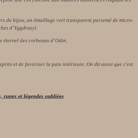
rs du bijou, un émaillage vert transparent parsemé de micro-
ches d’Yggdrasyl.
le éternel des corbeaux d’Odin.
prits et de favoriser la paix intérieure. On dit aussi que c'est
, runes et légendes oubliées