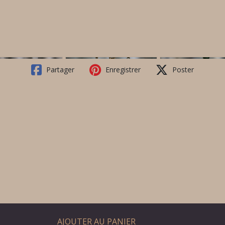
Partager
Enregistrer
Poster
AJOUTER AU PANIER