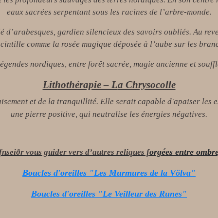
eaux sacrées serpentant sous les racines de l’arbre-monde.
é d’arabesques, gardien silencieux des savoirs oubliés. Au reve
 scintille comme la rosée magique déposée à l’aube sur les bran
légendes nordiques, entre forêt sacrée, magie ancienne et souff
Lithothérapie – L
a Chrysocolle
sement et de la tranquillité. Elle serait capable d'apaiser les es
une pierre positive, qui neutralise les énergies négatives.
orgées entre ombre
nseiðr vous guider vers d’autres reliques f
Boucles d'oreilles
"Les Murmures de la Völva"
Boucles d'oreilles "Le Veilleur des Runes"