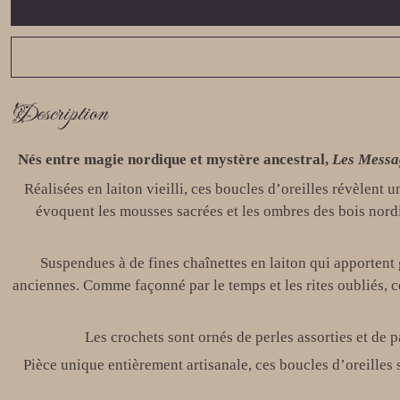
Description
Nés entre magie nordique et mystère ancestral,
Les Messa
Réalisées en laiton vieilli, ces boucles d’oreilles révèlent
évoquent les mousses sacrées et les ombres des bois nordi
Suspendues à de fines chaînettes en laiton qui apporten
anciennes. Comme façonné par le temps et les rites oubliés, 
Les crochets sont ornés de perles assorties et de 
Pièce unique entièrement artisanale, ces boucles d’oreilles