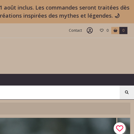
11 août inclus. Les commandes seront traitées dès
créations inspirées des mythes et légendes. 🌙
Contact
0
0