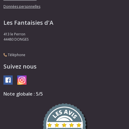
Données personnelles
Les Fantaisies d'A
413 le Perron
44480
DONGES
Téléphone
Suivez nous
Note globale : 5/5