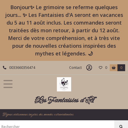
Bonjour✨ Le grimoire se referme quelques
jours... ✨ Les Fantaisies d'A seront en vacances
du 5 au 11 août inclus. Les commandes seront
traitées dès mon retour, à partir du 12 août.
Merci de votre compréhension, et à très vite
pour de nouvelles créations inspirées des
mythes et légendes. 🌙
0033660356474
Contact
0
0
Les Fantaisies d'A
Bijoux artisanaux inspirés des mondes extraordinaires