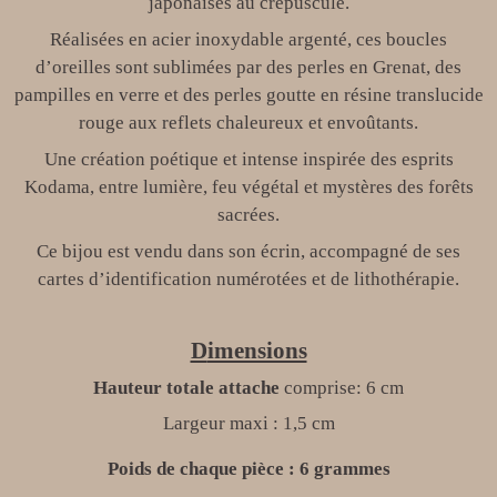
japonaises au crépuscule.
Réalisées en acier inoxydable argenté, ces boucles
d’oreilles sont sublimées par des perles en Grenat, des
pampilles en verre et des perles goutte en résine translucide
rouge aux reflets chaleureux et envoûtants.
Une création poétique et intense inspirée des esprits
Kodama, entre lumière, feu végétal et mystères des forêts
sacrées.
Ce bijou est vendu dans son écrin, accompagné de ses
cartes d’identification numérotées et de lithothérapie.
D
imensions
Hauteur totale attache
comprise
: 6 cm
Largeur maxi : 1,5 cm
Poids de chaque pièce
:
6
grammes