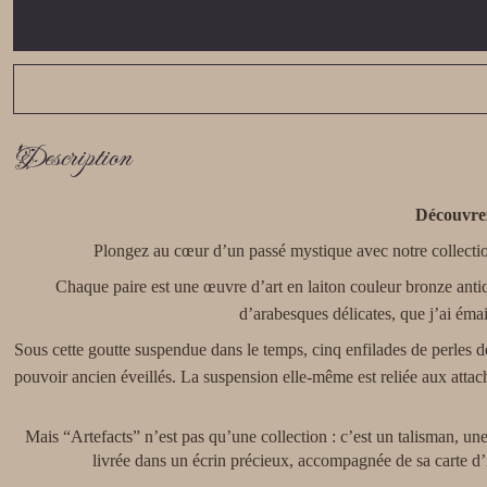
Description
Découvrez
Plongez au cœur d’un passé mystique avec notre collectio
Chaque paire est une œuvre d’art en laiton couleur bronze anti
d’arabesques délicates, que j’ai émai
Sous cette goutte suspendue dans le temps, cinq enfilades de perles
pouvoir ancien éveillés. La suspension elle-même est reliée aux attac
Mais “Artefacts” n’est pas qu’une collection : c’est un talisman, un
livrée dans un écrin précieux, accompagnée de sa carte d’id