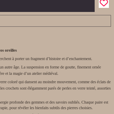
s oreilles
erchent à porter un fragment d’histoire et d’enchantement.
’un autre âge. La suspension en forme de goutte, finement ornée
ère et la magie d’un atelier médiéval.
n verre coloré qui dansent au moindre mouvement, comme des éclats de
es crochets sont élégamment parés de perles en verre teinté, assorties
’énergie profonde des gemmes et des savoirs oubliés. Chaque paire est
ie, pour révéler les bienfaits subtils des pierres choisies.