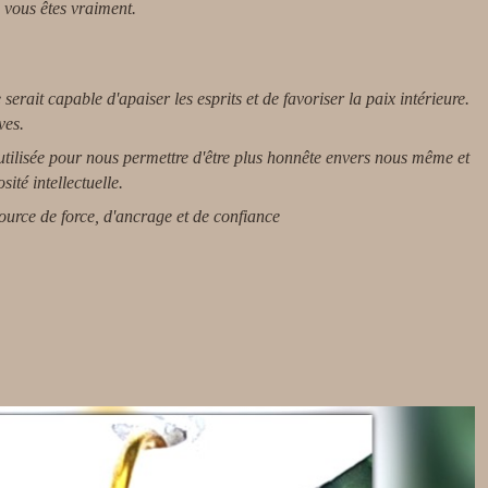
e vous êtes vraiment.
serait capable d'apaiser les esprits et de favoriser la paix intérieure.
ves.
utilisée pour nous permettre d'être plus honnête envers nous même et
ité intellectuelle.
source de force, d'ancrage et de confiance