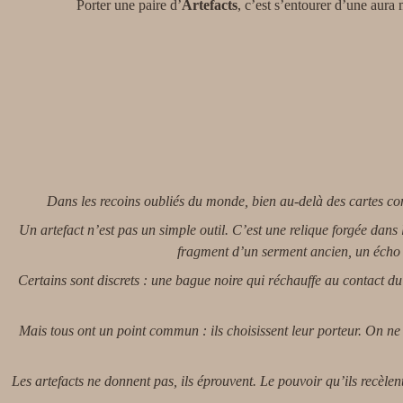
Porter une paire d’
Artefacts
, c’est s’entourer d’une aura
Dans les recoins oubliés du monde, bien au-delà des cartes con
Un artefact n’est pas un simple outil. C’est une relique forgée dans
fragment d’un serment ancien, un écho 
Certains sont discrets : une bague noire qui réchauffe au contact du
Mais tous ont un point commun : ils choisissent leur porteur. On ne t
Les artefacts ne donnent pas, ils éprouvent. Le pouvoir qu’ils recèlen