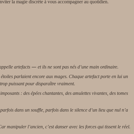
 inviter la magie discrète à vous accompagner au quotidien.
—
appelle artefacts
et ils ne sont pas nés d’une main ordinaire.
s étoiles parlaient encore aux mages. Chaque artefact porte en lui un
rop puissant pour disparaître vraiment.
s imposants : des épées chantantes, des amulettes vivantes, des tomes
parfois dans un souffle, parfois dans le silence d’un lieu que nul n’a
r manipuler l’ancien, c’est danser avec les forces qui tissent le réel.