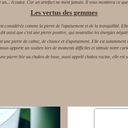
z un... écoutez. Car un artefact ne ment jamais. Il vous montrera ce qu
Les vertus des gemmes
st considérée comme la pierre de l'apaisement et de la tranquillité. Elle 
dit aussi que c'est une pierre positive, qui neutralise les énergies négati
st une
pierre de calme, de chance et d'apaisement. Elle est notamment 
 nous apporte un soutien lors de moments difficiles et stimule notre curios
une pierre liée au chakra de base, aussi appelé chakra racine, elle est 