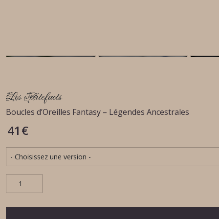
Les Artefacts
Boucles d’Oreilles Fantasy – Légendes Ancestrales
41
€