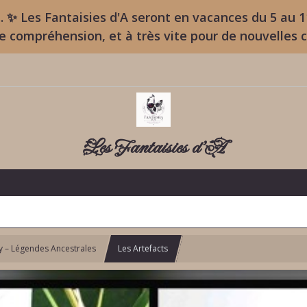
. ✨ Les Fantaisies d'A seront en vacances du 5 au 
re compréhension, et à très vite pour de nouvelles 
Les Fantaisies d'A
sy – Légendes Ancestrales
Les Artefacts