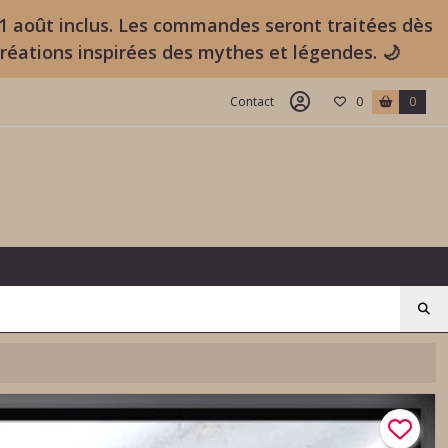
11 août inclus. Les commandes seront traitées dès
créations inspirées des mythes et légendes. 🌙
Contact
0
0