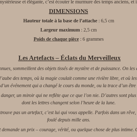
 mystérieuse et élégante, c’est écouter le murmure des temps anciens, et
DIMENSIONS
Hauteur totale à la base de l’attache
: 6,5 cm
Largeur maximum
: 2,5 cm
Poids de chaque pièce
: 6 grammes
Les Artefacts – Éclats du Merveilleux
nues, sommeillent des objets tissés de mystère et de puissance. On les 
 l’aube des temps, où la magie coulait comme une rivière libre, et où le
d’un événement qui a changé le cours du monde, ou la trace d’un être t
 danger, un miroir qui ne reflète que ce que l’on nie. D’autres sont plu
dont les lettres changent selon l’heure de la lune.
rouve pas un artefact, c’est lui qui vous appelle. Parfois dans un rêve, 
foulé depuis mille ans.
t demande un prix – courage, vérité, ou quelque chose de plus intime. Ca