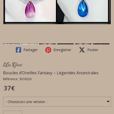
Partager
Enregistrer
Poster
Les Circé
Boucles d’Oreilles Fantasy – Légendes Ancestrales
Référence : BO0326
37
€