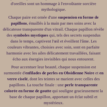
d'oreilles sont un hommage à l'envoûtante sorcière
mythologique.
Chaque paire est ornée d'une
suspension en forme de
papillons
, émaillés à la main
par mes soins
avec la
délicatesse
transparente
d'un vitrail. Chaque papillon révèle
des
symboles mystiques
qui, tels des secrets suspendus
dans le temps, captivent l'œil et éveillent l'âme. Les
couleurs vibrantes, choisies avec soin, sont en parfaite
harmonie avec les ailes délicatement travaillées, faisant
écho aux énergies invisibles qui nous entourent.
Pour accentuer leur beauté, chaque suspension est
surmontée d'
enfilades de perles en
Obsidienne Noire
et
en
verre ciselé
, dont les teintes se marient avec celles des
papillons. La touche finale : une
perle transparente
colorée en forme de goutte
qui souligne gracieusement la
base de chaque papillon, apportant un éclat subtil et
mystérieux.