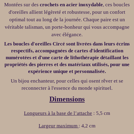
Montées sur des
crochets en acier inoxydable
, ces boucles
d'oreilles allient légèreté et robustesse, pour un confort
optimal tout au long de la journée. Chaque paire est un
véritable talisman, un porte-bonheur qui vous accompagne
avec élégance.
Les boucles d'oreilles
Circé
sont livrées dans leurs
écrins
respectifs
, accompagnées de
cartes d'identification
numérotées
et d'
une carte de lithothérapie
détaillant les
propriétés des pierres et des matériaux utilisés, pour une
expérience unique et personnalisée.
Un bijou enchanteur, pour celles qui osent rêver et se
reconnecter à l'essence du monde spirituel.
Dimensions
Longueur
s
à la base de l’
attache
:
5,5
cm
L
argeur maximum
:
4
,
2
cm