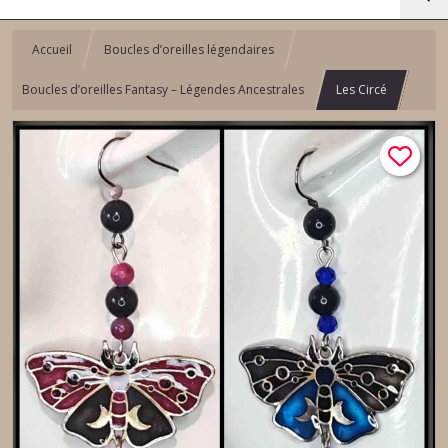
Accueil
Boucles d’oreilles légendaires
Boucles d’oreilles Fantasy – Légendes Ancestrales
Les Circé