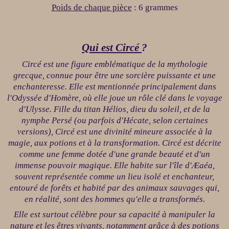
P
oids de chaque pièce
:
6
grammes
Qu
i
est
C
ircé
?
Circé est une figure emblématique de la mythologie
grecque, connue pour être une sorcière puissante et une
enchanteresse. Elle est mentionnée principalement dans
l'Odyssée d'Homère, où elle joue un rôle clé dans le voyage
d'Ulysse. Fille du titan Hélios, dieu du soleil, et de la
nymphe Persé (ou parfois d'Hécate, selon certaines
versions), Circé est une divinité mineure associée à la
magie, aux potions et à la transformation. Circé est décrite
comme une femme dotée d'une grande beauté et d'un
immense pouvoir magique. Elle habite sur l'île d'Æaéa,
souvent représentée comme un lieu isolé et enchanteur,
entouré de forêts et habité par des animaux sauvages qui,
en réalité, sont des hommes qu'elle a transformés.
Elle est surtout célèbre pour sa capacité à manipuler la
nature et les êtres vivants, notamment grâce à des potions