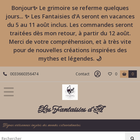
Bonjour✨ Le grimoire se referme quelques
jours... ✨ Les Fantaisies d'A seront en vacances
du 5 au 11 août inclus. Les commandes seront
traitées dès mon retour, à partir du 12 août.
Merci de votre compréhension, et à très vite
pour de nouvelles créations inspirées des
mythes et légendes. 🌙
0033660356474
Contact
0
0
Les Fantaisies d'A
Bijoux artisanaux inspirés des mondes extraordinaires