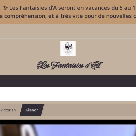
. ✨ Les Fantaisies d'A seront en vacances du 5 au 
re compréhension, et à très vite pour de nouvelles 
Les Fantaisies d'A
Victorien
Aliénor