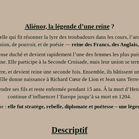
Aliénor, la légende d’une reine
?
celle qui fit résonner la lyre des troubadours dans les cours, l’a
ion, de pouvoir, et de poésie —
reine des Francs, des Anglais,
nse duché et devient rapidement l’une des femmes les plus puiss
ine. Elle participe à la Seconde Croisade, mais leur union se te
rre, et devient reine une seconde fois. Ensemble, ils bâtissent u
Elle donne naissance à Richard Cœur de Lion et Jean sans Terre
ndre ses fils et reste enfermée pendant 15 ans. À la mort d’Henr
continue d’influencer l’Europe jusqu’à sa mort en 1204.
ne :
elle fut stratège, rebelle, diplomate et poétesse – une lé
Descriptif