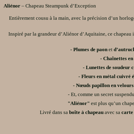
Aliénor
– Chapeau Steampunk d’Exception
Entièrement cousu à la main, avec la précision d’un horlog
Inspiré par la grandeur d’Aliénor d’Aquitaine, ce chapeau
- Plumes de paon
et
d’autruc
- Chaînettes en
- Lunettes de soudeur 
- Fleurs
en métal cuivré
é
- Nœuds papillon en velours 
- Et, comme un secret suspend
"Aliénor"
est plus qu’un chape
Livré dans sa
boîte à chapeau
avec sa
carte