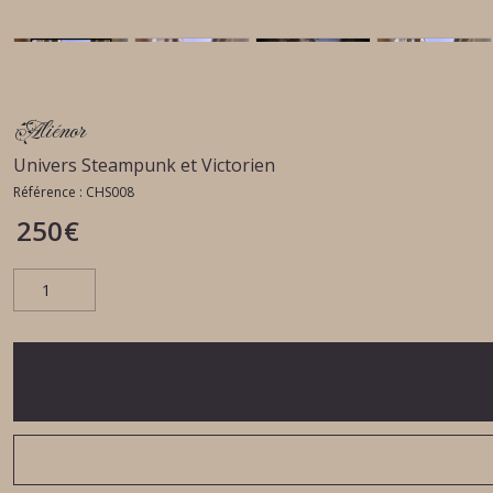
Aliénor
Univers Steampunk et Victorien
Référence :
CHS008
250
€