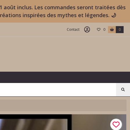
11 août inclus. Les commandes seront traitées dès
créations inspirées des mythes et légendes. 🌙
Contact
0
0