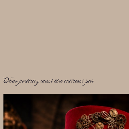
Vous pourriez aussi être intéressé par