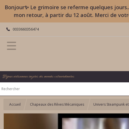
Bonjour✨ Le grimoire se referme quelques jours..
mon retour, à partir du 12 août. Merci de vot
0033660356474
Bijoux artisanaux inspirés des mondes extraordinaires
Accueil
Chapeaux des Rêves Mécaniques
Univers Steampunk et 