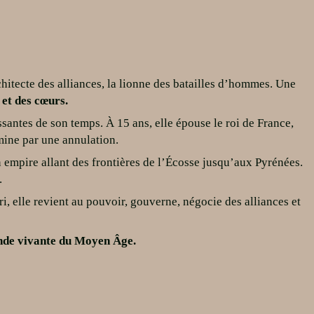
rchitecte des alliances, la lionne des batailles d’hommes. Une
 et des cœurs.
antes de son temps. À 15 ans, elle épouse le roi de France,
rmine par une annulation.
n empire allant des frontières de l’Écosse jusqu’aux Pyrénées.
.
i, elle revient au pouvoir, gouverne, négocie des alliances et
gende vivante du Moyen Âge.