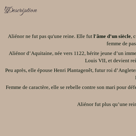
Description
Aliénor ne fut pas qu'une reine. Elle fut
l'âme d’un siècle
, 
femme de pass
Aliénor d’Aquitaine, née vers 1122, hérite jeune d’un imme
Louis VII, et devient re
Peu après, elle épouse Henri Plantagenêt, futur roi d’Anglete
Femme de caractère, elle se rebelle contre son mari pour défe
Aliénor fut plus qu’une rei