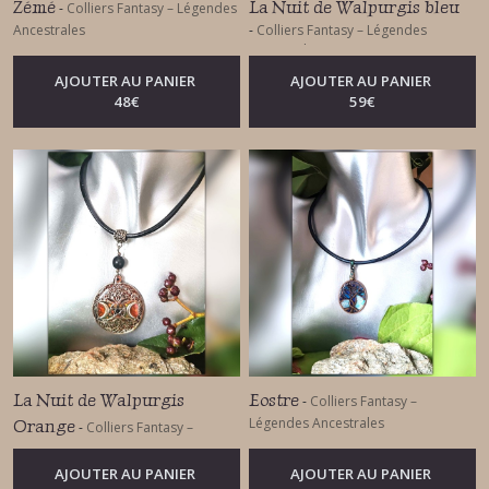
Zémé
La Nuit de Walpurgis bleu
-
Colliers Fantasy – Légendes
Ancestrales
-
Colliers Fantasy – Légendes
Ancestrales
AJOUTER AU PANIER
AJOUTER AU PANIER
48
€
59
€
La Nuit de Walpurgis
Eostre
-
Colliers Fantasy –
Légendes Ancestrales
Orange
-
Colliers Fantasy –
Légendes Ancestrales
AJOUTER AU PANIER
AJOUTER AU PANIER