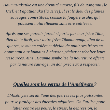
Haumia-tiketike est une divinité maorie, fils de Ranginui (le
Ciel) et Papatūānuku (la Terre). Il est le dieu des plantes
sauvages comestibles, comme la fougère aruhe, qui
poussent naturellement sans être cultivées.
Après que ses parents furent séparés par leur frère Tāne,
dieu de la forêt, leur autre frère Tūmatauenga, dieu de la
guerre, se mit en colère et décida de punir ses frères en
apprenant aux humains à chasser, pêcher et récolter leurs
ressources. Ainsi, Haumia symbolise la nourriture offerte
par la nature sauvage, un don précieux à respecter.
Quelles sont les vertus d
e l
’
Améthyste
?
L’Améthyste serait l'une des pierres les plus puissantes
pour se protéger des énergies négatives. On l'utilise pour
lutter contre les peurs, le stress, la dépression, la