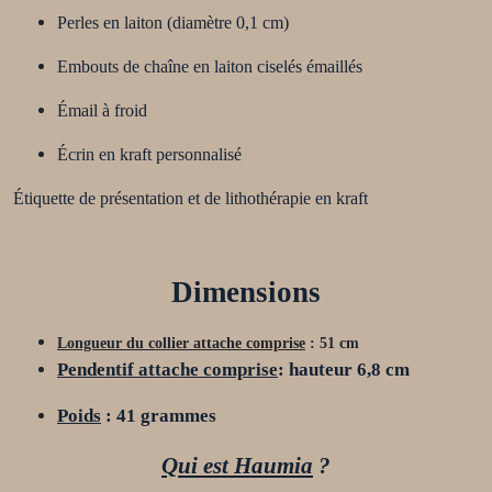
Perles en laiton (diamètre 0,1 cm)
Embouts de chaîne en laiton ciselés émaillés
Émail à froid
Écrin en kraft personnalisé
Étiquette de présentation et de lithothérapie en kraft
Dimensions
Longueur du collier attache comprise
:
51
cm
P
endentif
attache
comprise
:
hauteur
6
,
8
cm
Poids
:
41
grammes
Qu
i est
Haumia
?