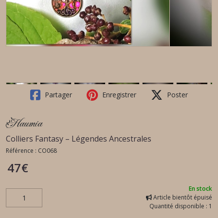
Partager
Enregistrer
Poster
Haumia
Colliers Fantasy – Légendes Ancestrales
Référence :
CO068
47
€
En stock
Article bientôt épuisé
Quantité disponible : 1