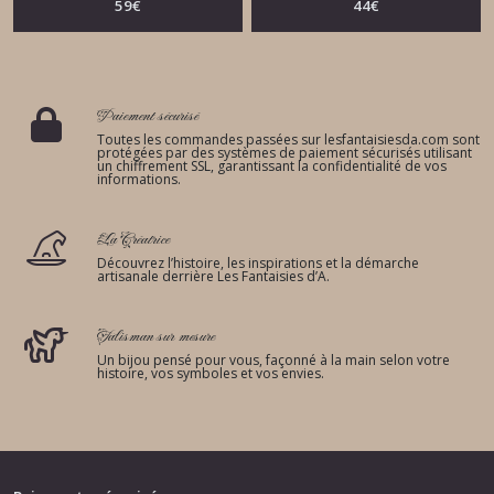
59
€
44
€
Paiement sécurisé
Toutes les commandes passées sur lesfantaisiesda.com sont
protégées par des systèmes de paiement sécurisés utilisant
un chiffrement SSL, garantissant la confidentialité de vos
informations.
La Créatrice
Découvrez l’histoire, les inspirations et la démarche
artisanale derrière Les Fantaisies d’A.
Talisman sur mesure
Un bijou pensé pour vous, façonné à la main selon votre
histoire, vos symboles et vos envies.