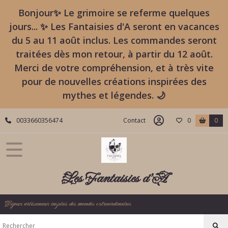
Bonjour✨ Le grimoire se referme quelques
jours... ✨ Les Fantaisies d'A seront en vacances
du 5 au 11 août inclus. Les commandes seront
traitées dès mon retour, à partir du 12 août.
Merci de votre compréhension, et à très vite
pour de nouvelles créations inspirées des
mythes et légendes. 🌙
0033660356474
Contact
0
0
Les Fantaisies d'A
Bijoux artisanaux inspirés des mondes extraordinaires