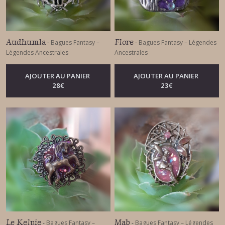
Audhumla
Flore
-
Bagues Fantasy –
-
Bagues Fantasy – Légendes
Légendes Ancestrales
Ancestrales
AJOUTER AU PANIER
AJOUTER AU PANIER
28
€
23
€
Le Kelpie
Mab
-
Bagues Fantasy –
-
Bagues Fantasy – Légendes