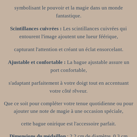
symbolisant le pouvoir et la magie dans un monde
fantastique.
Scintillances cuivrées :
Les scintillances cuivrées qui
entourent l'image ajoutent une lueur féérique,
capturant l'attention et créant un éclat ensorcelant.
Ajustable et confortable :
La bague ajustable assure un
port confortable,
s'adaptant parfaitement à votre doigt tout en accentuant
votre côté rêveur.
Que ce soit pour compléter votre tenue quotidienne ou pour
ajouter une note de magie à une occasion spéciale,
cette bague onirique est l'accessoire parfait.
Dimensions
du médaillon
: 2,2 cm de diamètre, 0,3 cm