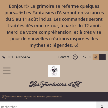
Bonjour✨ Le grimoire se referme quelques
jours... ✨ Les Fantaisies d'A seront en vacances
du 5 au 11 août inclus. Les commandes seront
traitées dès mon retour, à partir du 12 août.
Merci de votre compréhension, et à très vite
pour de nouvelles créations inspirées des
mythes et légendes. 🌙
0033660356474
Contact
0
0
Les Fantaisies d'A
Bijoux artisanaux inspirés des mondes extraordinaires