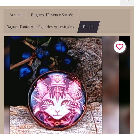
Accueil
Bagues d’Essence Sacrée
Bagues Fantasy – Légendes Ancestrales
Bastet