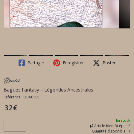
Partager
Enregistrer
Poster
Bastet
Bagues Fantasy – Légendes Ancestrales
Référence :
OBA0105
32
€
En stock
Article bientôt épuisé
Quantité disponible : 1