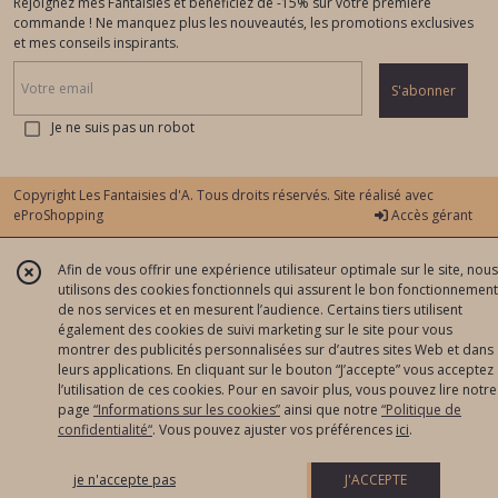
Rejoignez mes Fantaisies et bénéficiez de -15% sur votre première
commande ! Ne manquez plus les nouveautés, les promotions exclusives
et mes conseils inspirants.
S'abonner
Je ne suis pas un robot
Copyright Les Fantaisies d'A. Tous droits réservés. Site réalisé avec
eProShopping
Accès gérant
Afin de vous offrir une expérience utilisateur optimale sur le site, nous
utilisons des cookies fonctionnels qui assurent le bon fonctionnement
de nos services et en mesurent l’audience. Certains tiers utilisent
également des cookies de suivi marketing sur le site pour vous
montrer des publicités personnalisées sur d’autres sites Web et dans
leurs applications. En cliquant sur le bouton “J’accepte” vous acceptez
l’utilisation de ces cookies. Pour en savoir plus, vous pouvez lire notre
page
“Informations sur les cookies”
ainsi que notre
“Politique de
confidentialité“
. Vous pouvez ajuster vos préférences
ici
.
je n'accepte pas
J'ACCEPTE