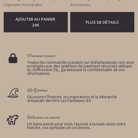
Légendes Ancestrales
Ancestrales
AJOUTER AU PANIER
PLUS DE DÉTAILS
26
€
Paiement sécurisé
Toutes les commandes passées sur lesfantaisiesda.com sont
protégées par des systèmes de paiement sécurisés utilisant
un chiffrement SSL, garantissant la confidentialité de vos
informations.
La Créatrice
Découvrez l’histoire, les inspirations et la démarche
artisanale derrière Les Fantaisies d’A.
Talisman sur mesure
Un bijou pensé pour vous, façonné à la main selon votre
histoire, vos symboles et vos envies.