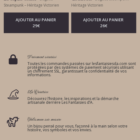
Steampunk – Héritage Victorien
Héritage Victorien
AJOUTER AU PANIER
AJOUTER AU PANIER
29
€
26
€
Paiement sécurisé
Toutes les commandes passées sur lesfantaisiesda.com sont
protégées par des systèmes de paiement sécurisés utilisant
un chiffrement SSL, garantissant la confidentialité de vos
informations.
La Créatrice
Découvrez l’histoire, les inspirations et la démarche
artisanale derrière Les Fantaisies d’A.
Talisman sur mesure
Un bijou pensé pour vous, façonné à la main selon votre
histoire, vos symboles et vos envies.