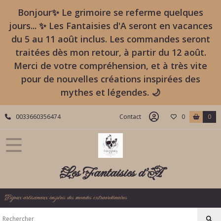
Bonjour✨ Le grimoire se referme quelques
jours... ✨ Les Fantaisies d'A seront en vacances
du 5 au 11 août inclus. Les commandes seront
traitées dès mon retour, à partir du 12 août.
Merci de votre compréhension, et à très vite
pour de nouvelles créations inspirées des
mythes et légendes. 🌙
0033660356474
Contact
0
0
Les Fantaisies d'A
Bijoux artisanaux inspirés des mondes extraordinaires