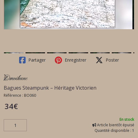
Partager
Enregistrer
Poster
Omoikane
Bagues Steampunk – Héritage Victorien
Référence :
BO060
34
€
En stock
Article bientôt épuisé
Quantité disponible : 1