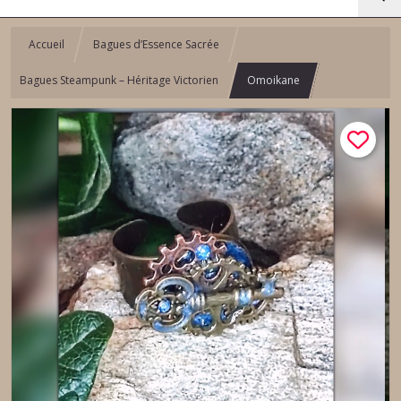
Accueil
Bagues d’Essence Sacrée
Bagues Steampunk – Héritage Victorien
Omoikane