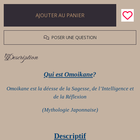
AJOUTER AU PANIER
POSER UNE QUESTION
Description
Qu
i
est
Omoikane
?
Omoikane est la déesse de la Sagesse, de l’Intelligence et
de la Réflexion
(
Mythologie
Japonnaise
)
Descriptif