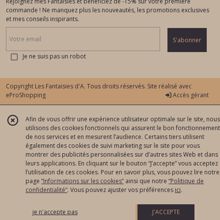
Rejoignez mes Fantaisies et bénéficiez de -15% sur votre première
commande ! Ne manquez plus les nouveautés, les promotions exclusives
et mes conseils inspirants.
S'abonner
Je ne suis pas un robot
Copyright Les Fantaisies d'A. Tous droits réservés. Site réalisé avec
eProShopping
Accès gérant
Afin de vous offrir une expérience utilisateur optimale sur le site, nous
utilisons des cookies fonctionnels qui assurent le bon fonctionnement
de nos services et en mesurent l’audience. Certains tiers utilisent
également des cookies de suivi marketing sur le site pour vous
montrer des publicités personnalisées sur d’autres sites Web et dans
leurs applications. En cliquant sur le bouton “J’accepte” vous acceptez
l’utilisation de ces cookies. Pour en savoir plus, vous pouvez lire notre
page
“Informations sur les cookies”
ainsi que notre
“Politique de
confidentialité“
. Vous pouvez ajuster vos préférences
ici
.
je n'accepte pas
J'ACCEPTE