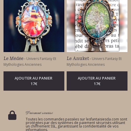
Le Médée
Le Anuket
-
Univers Fantasy Et
-
Univers Fantasy Et
Mythologies Anciennes
Mythologies Anciennes
AJOUTER AU PANIER
AJOUTER AU PANIER
17
€
17
€
Paiement sécurisé
Toutes les commandes passées sur lesfantaisiesda.com sont
protégées par des systèmes de paiement sécurisés utilisant
un chiffrement SSL, garantissant la confidentialité de vos
informations.