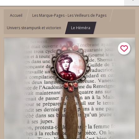
Accueil
Les Marque-Pages - Les Veilleurs de Pages
Univers steampunk et victorien
Le Héméra