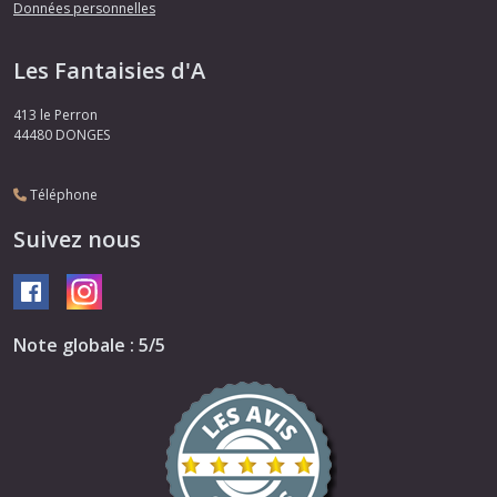
Données personnelles
Les Fantaisies d'A
413 le Perron
44480
DONGES
Téléphone
Suivez nous
Note globale : 5/5