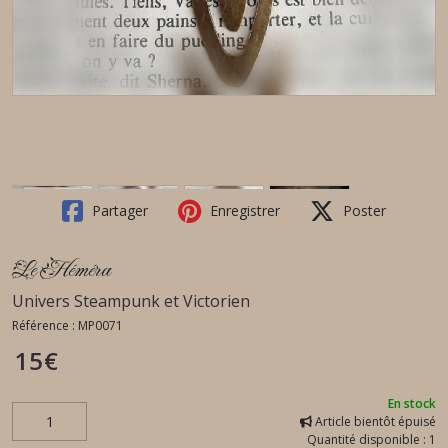
Partager
Enregistrer
Poster
Le Héméra
Univers Steampunk et Victorien
Référence :
MP0071
15
€
En stock
Article bientôt épuisé
Quantité disponible : 1