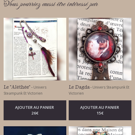
Vous pourriez aussi être intéressé par
Le "Aléthée"
Le Dagda
-
Univers
-
Univers Steampunk Et
Steampunk Et Victorien
Victorien
AJOUTER AU PANIER
AJOUTER AU PANIER
26
€
15
€