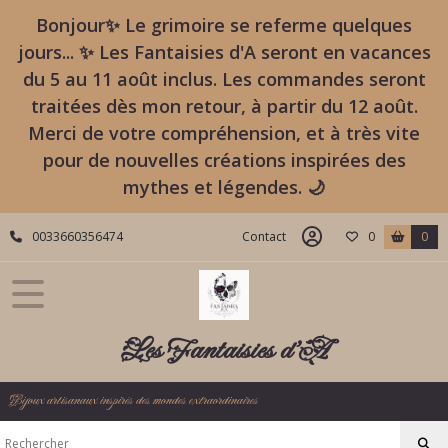
Bonjour✨ Le grimoire se referme quelques
jours... ✨ Les Fantaisies d'A seront en vacances
du 5 au 11 août inclus. Les commandes seront
traitées dès mon retour, à partir du 12 août.
Merci de votre compréhension, et à très vite
pour de nouvelles créations inspirées des
mythes et légendes. 🌙
0033660356474
Contact
0
0
Les Fantaisies d'A
Bijoux artisanaux inspirés des mondes extraordinaires