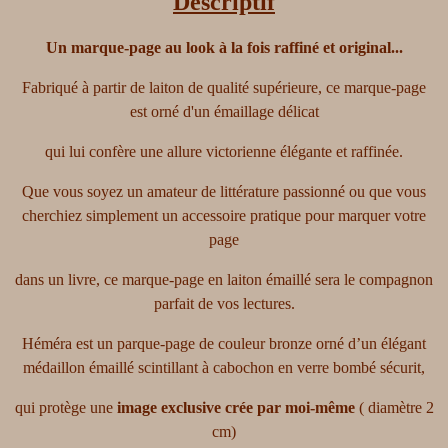
Descriptif
Un
marque-page
au
look à la fois
raffiné
et original...
Fabriqué à partir de laiton de qualité supérieure, ce marque-page
est orné d'un émaillage délicat
qui lui confère une allure victorienne élégante et raffinée.
Que vous soyez un amateur de littérature passionné ou que vous
cherchiez simplement un accessoire pratique pour marquer votre
page
dans un livre, ce marque-page en laiton émaillé sera le compagnon
parfait de vos lectures.
Héméra
est un parque-page de couleur bronze orné d’un élégant
médaillon émaillé scintillant
à cabochon
en
verre bombé sécurit,
qui protège une
image exclusive crée par moi-même
(
diamètre
2
cm
)