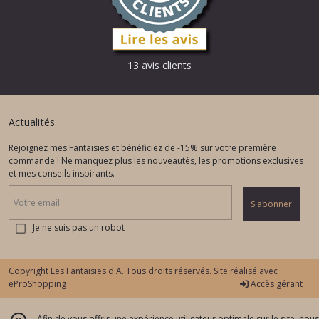
13 avis clients
Actualités
Rejoignez mes Fantaisies et bénéficiez de -15% sur votre première
commande ! Ne manquez plus les nouveautés, les promotions exclusives
et mes conseils inspirants.
S'abonner
Je ne suis pas un robot
Copyright Les Fantaisies d'A. Tous droits réservés. Site réalisé avec
eProShopping
Accès gérant
Afin de vous offrir une expérience utilisateur optimale sur le site, nous