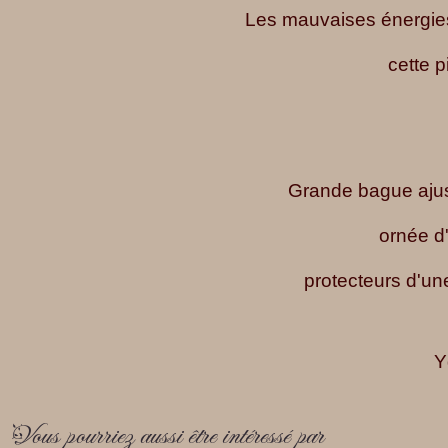
Les mauvaises énergies
cette p
Grande bague ajust
ornée d'
protecteurs d'un
Y
Vous pourriez aussi être intéressé par