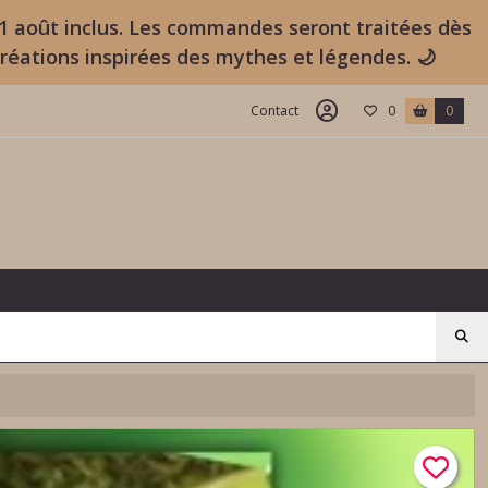
11 août inclus. Les commandes seront traitées dès
créations inspirées des mythes et légendes. 🌙
Contact
0
0