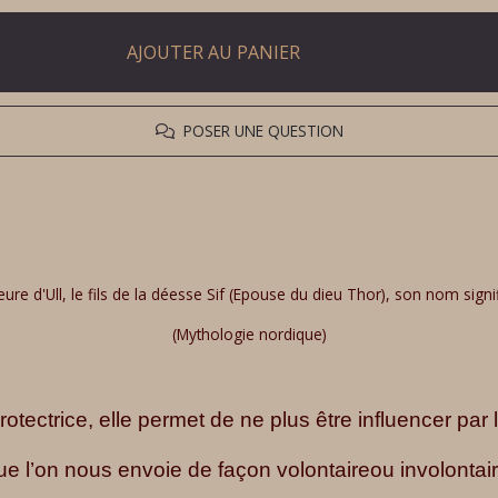
AJOUTER AU PANIER
POSER UNE QUESTION
re d'Ull, le fils de la déesse Sif (Epouse du dieu Thor), son nom signif
(Mythologie nordique)
protectrice, elle permet de ne plus être influencer pa
ue l’on nous envoie de façon volontaire
ou involontair