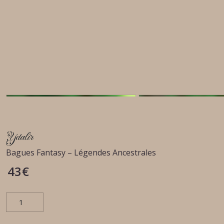
Ydalir
Bagues Fantasy – Légendes Ancestrales
43
€