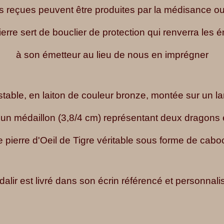
 reçues peuvent être produites par
la médisance ou
ierre sert de bouclier de protection qui renverra les 
à son émetteur au lieu de nous en imprégner
able, en laiton de couleur bronze, montée sur un l
un médaillon (3,8/4 cm) représentant deux dragons e
e pierre d'Oeil de Tigre véritable sous forme de cabo
dalir est livré dans son écrin référencé et personnali