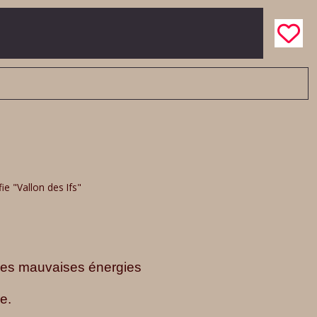
ie "Vallon des Ifs"
r les mauvaises énergies
e.