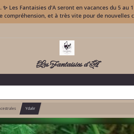
. ✨ Les Fantaisies d'A seront en vacances du 5 au 
re compréhension, et à très vite pour de nouvelles 
Les Fantaisies d'A
cestrales
Ydalir