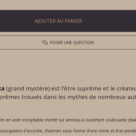
AJOUTER AU PANIER
POSER UNE QUESTION
ka
(grand mystère) est l'être suprême et le créateu
suprêmes trouvés dans les mythes de nombreux au
lés en acier inoxydable monté sur anneau à ouverture coulissante (di
ousqueton d'accoche, charmes sous forme d'une corne et d'un pende