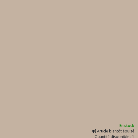
En stock
Article bientôt épuisé
Quantité disponible : 1