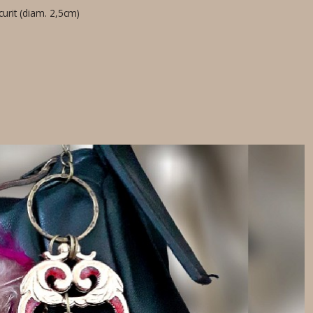
urit (diam. 2,5cm)