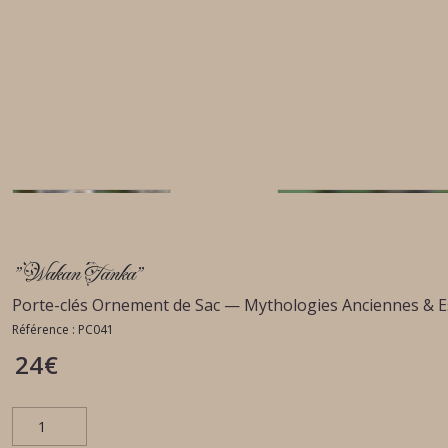
"Wakan Tanka"
Porte-clés Ornement de Sac — Mythologies Anciennes & E
Référence :
PC041
24
€