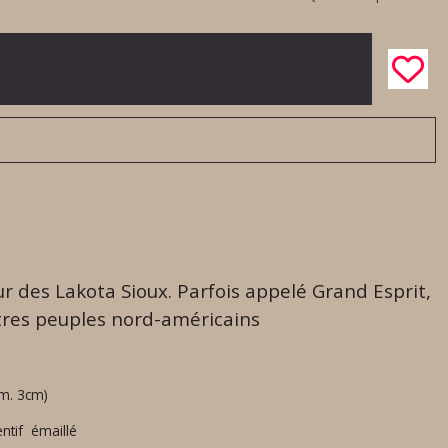
r des Lakota Sioux. Parfois appelé Grand Esprit,
tres peuples nord-américains
am. 3cm)
ntif émaillé