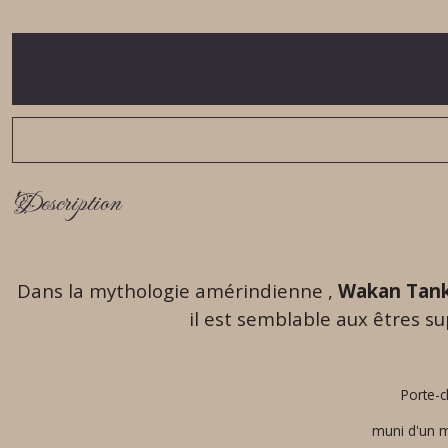
Description
Dans la mythologie amérindienne ,
Wakan Tan
il est semblable aux êtres 
Porte-c
muni d'un m