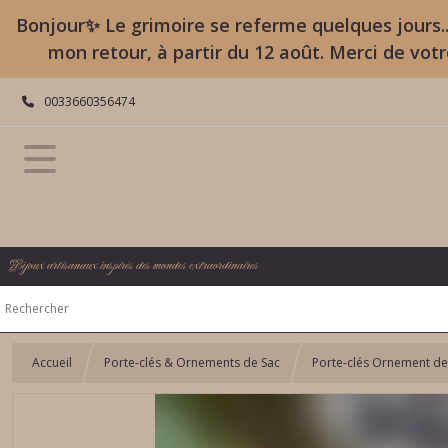
Bonjour✨ Le grimoire se referme quelques jours..
mon retour, à partir du 12 août. Merci de vot
0033660356474
Bijoux artisanaux inspirés des mondes extraordinaires
Accueil
Porte-clés & Ornements de Sac
Porte-clés Ornement de