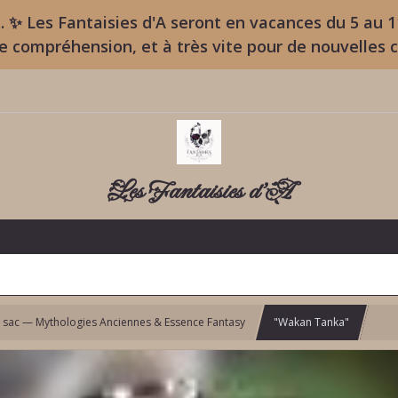
. ✨ Les Fantaisies d'A seront en vacances du 5 au 
re compréhension, et à très vite pour de nouvelles 
Les Fantaisies d'A
 sac — Mythologies Anciennes & Essence Fantasy
"Wakan Tanka"