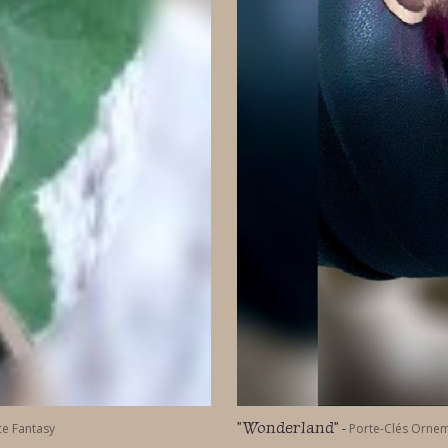
"Wonderland"
ce Fantasy
-
Porte-Clés Ornem