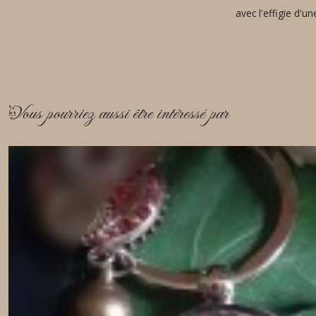
avec l'effigie d'
Vous pourriez aussi être intéressé par