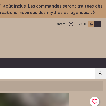
11 août inclus. Les commandes seront traitées dès
créations inspirées des mythes et légendes. 🌙
Contact
0
0