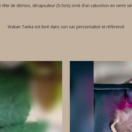
une tête de démon, décapsuleur (5/3cm) orné d'un cabochon en verre séc
Wakan Tanka est livré dans son sac personnalisé et référencé