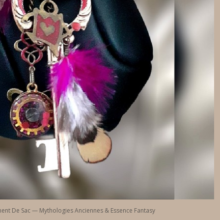
ent De Sac — Mythologies Anciennes & Essence Fantasy