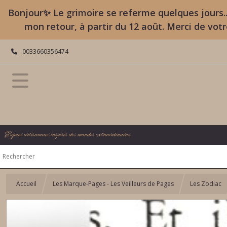
Bonjour✨ Le grimoire se referme quelques jours..
mon retour, à partir du 12 août. Merci de vot
0033660356474
Bijoux artisanaux inspirés des mondes extraordinaires
Accueil
Les Marque-Pages - Les Veilleurs de Pages
Les Zodiac