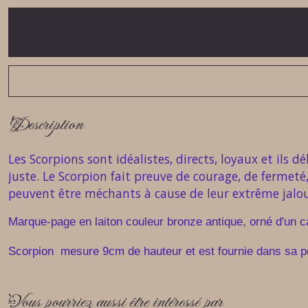
Description
Les Scorpions sont idéalistes, directs, loyaux et ils
juste. Le Scorpion fait preuve de courage, de fermeté
peuvent être méchants à cause de leur extrême jalo
M
arque-page en laiton couleur bronze antique, orné d'un
Scorpion mesure 9cm de hauteur et est
fourni
e dans sa 
Vous pourriez aussi être intéressé par