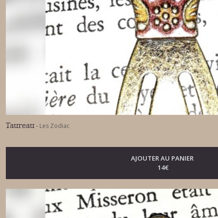
Taureau
-
Les Zodiac
AJOUTER AU PANIER
14
€