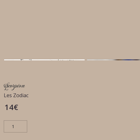
Scorpion
Les Zodiac
14
€