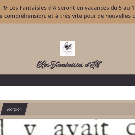
. ✨ Les Fantaisies d'A seront en vacances du 5 au 
re compréhension, et à très vite pour de nouvelles 
Les Fantaisies d'A
Scorpion