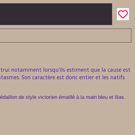
 autrui notamment lorsqu’ils estiment que la cause est
ntasmes. Son caractère est donc entier et les natifs
daillon de style victorien
émaillé
à la
main bleu et lilas.