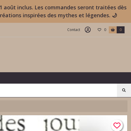
11 août inclus. Les commandes seront traitées dès
créations inspirées des mythes et légendes. 🌙
Contact
0
0