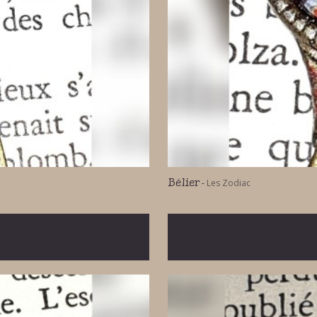
Bélier
-
Les Zodiac